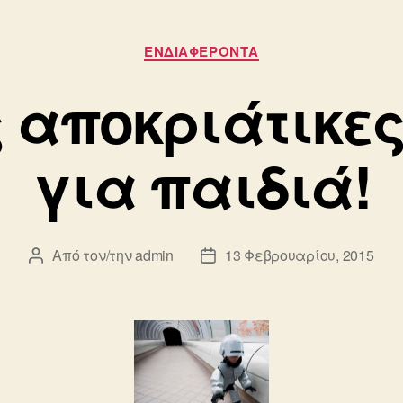
Κατηγορίες
ΕΝΔΙΑΦΕΡΟΝΤΑ
ς αποκριάτικες
για παιδιά!
Από τον/την
admin
13 Φεβρουαρίου, 2015
Συντάκτης
Ημ.
άρθρου
δημοσίευσης