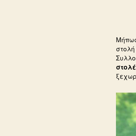
Μήπως
στολή
Συλλο
στολέ
ξεχωρ