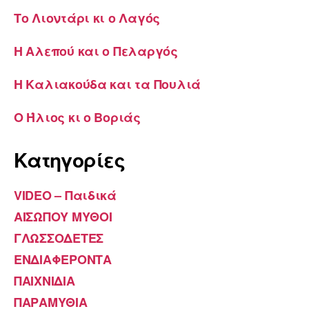
Το Λιοντάρι κι ο Λαγός
Η Αλεπού και ο Πελαργός
Η Καλιακούδα και τα Πουλιά
Ο Ήλιος κι ο Βοριάς
Κατηγορίες
VIDEO – Παιδικά
ΑΙΣΩΠΟΥ ΜΥΘΟΙ
ΓΛΩΣΣΟΔΕΤΕΣ
ΕΝΔΙΑΦΕΡΟΝΤΑ
ΠΑΙΧΝΙΔΙΑ
ΠΑΡΑΜΥΘΙΑ