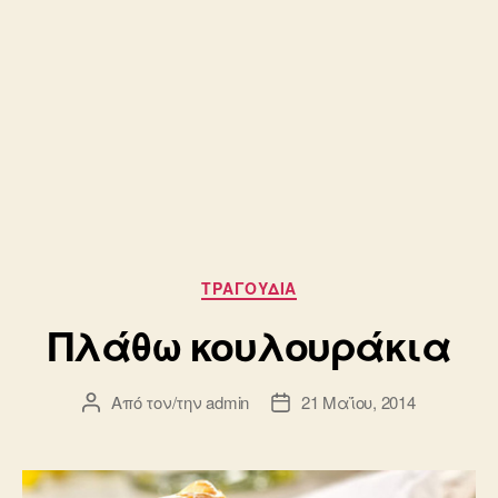
Κατηγορίες
ΤΡΑΓΟΥΔΙΑ
Πλάθω κουλουράκια
Από τον/την
admin
21 Μαΐου, 2014
Συντάκτης
Ημ.
άρθρου
δημοσίευσης