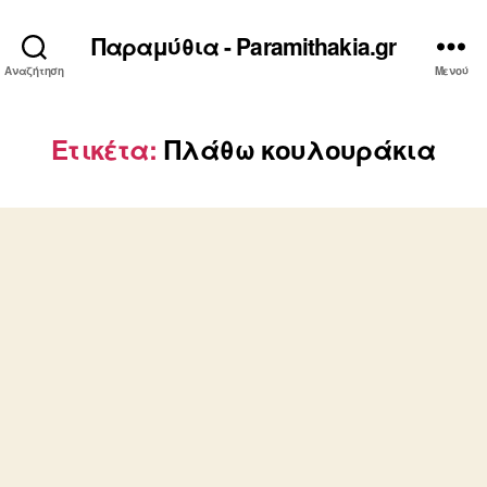
Παραμύθια - Paramithakia.gr
Αναζήτηση
Μενού
Ετικέτα:
Πλάθω κουλουράκια