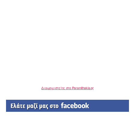
Διαφημιστείτε στο Paramithakia.gr