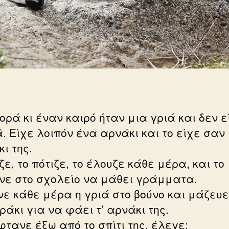
ορά κι έναν καιρό ήταν μια γριά και δεν ε
. Είχε λοιπόν ένα αρνάκι και το είχε σαν
ι της.
ζε, το πότιζε, το έλουζε κάθε μέρα, και το
νε στο σχολείο να μάθει γράμματα.
νε κάθε μέρα η γριά στο βούνο και μάζευε
άκι για να φάει τ’ αρνάκι της.
φτανε έξω από το σπίτι της, έλεγε: