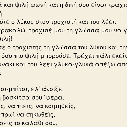
 και ψιλή φωνή και η δική σου είναι τραχι
ή.
ότε ο λύκος στον τροχιστή και του λέει:
αρακαλώ, τρόχισέ μου τη γλώσσα μου να γ
ιλή!
σε ο τροχιστής τη γλώσσα του λύκου και τη
 όσο πιο ψιλή μπορούσε. Τρέχει πάλι εκεί
ρνάκι και του λέει γλυκά-γλυκά απέξω απ
:
σι-μπίτσι, ελ’ άνοιξε,
 βοσκίτσα σου ’φερα,
, να πιεις, να κοιμηθείς,
 πρωί να σηκωθείς,
ρεις το καλάθι σου,